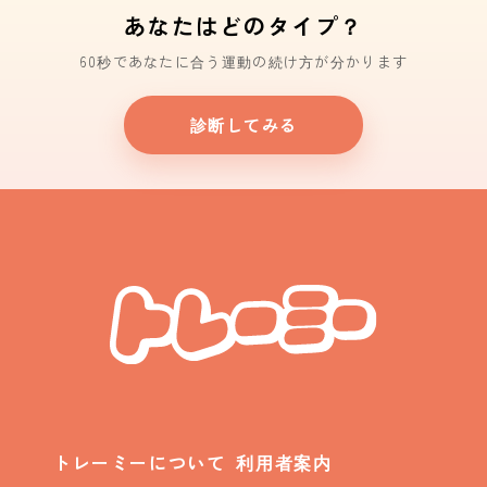
あなたはどのタイプ？
60秒であなたに合う運動の続け方が分かります
診断してみる
トレーミーについて
利用者案内