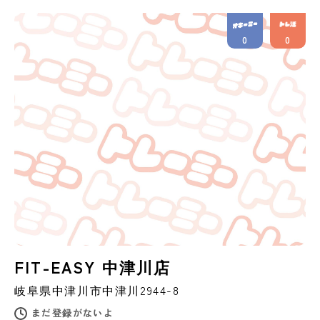
0
0
FIT-EASY 中津川店
岐阜県
中津川市
中津川2944-8
まだ登録がないよ