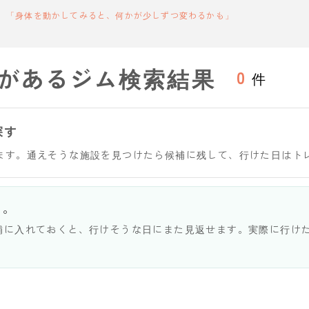
「身体を動かしてみると、何かが少しずつ変わるかも」
があるジム検索結果
0
件
探す
ます。通えそうな施設を見つけたら候補に残して、行けた日はト
う。
補に入れておくと、行けそうな日にまた見返せます。実際に行け