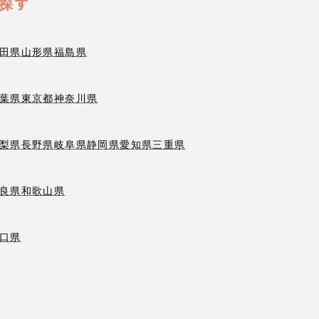
探す
田県
山形県
福島県
葉県
東京都
神奈川県
梨県
長野県
岐阜県
静岡県
愛知県
三重県
良県
和歌山県
口県