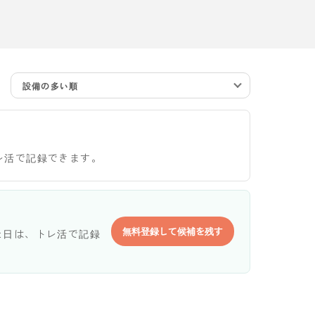
設備の多い順
レ活で記録できます。
無料登録して候補を残す
た日は、トレ活で記録