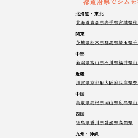
都道府県でジムを
北海道・東北
北海道
青森県
岩手県
宮城県
秋
関東
茨城県
栃木県
群馬県
埼玉県
千
中部
新潟県
富山県
石川県
福井県
山
近畿
滋賀県
京都府
大阪府
兵庫県
奈
中国
鳥取県
島根県
岡山県
広島県
山
四国
徳島県
香川県
愛媛県
高知県
九州・沖縄