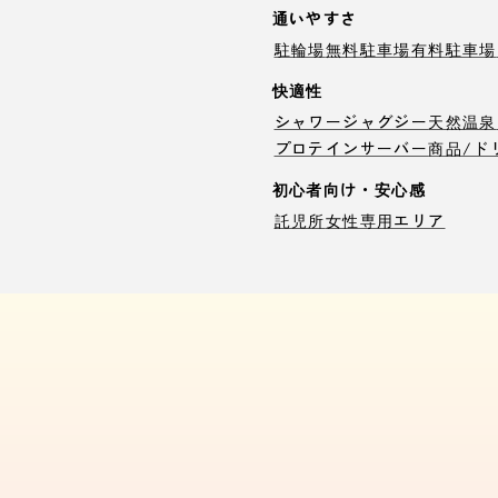
通いやすさ
駐輪場
無料駐車場
有料駐車場
快適性
シャワー
ジャグジー
天然温泉
プロテインサーバー
商品/ド
初心者向け・安心感
託児所
女性専用エリア