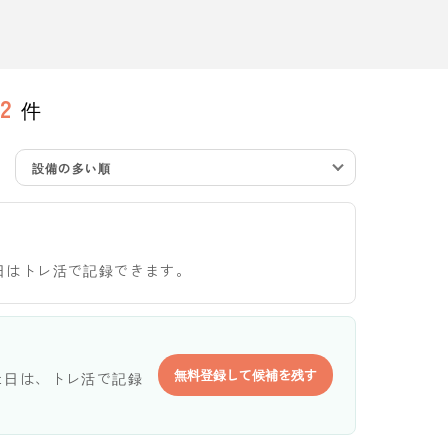
2
件
設備の多い順
日はトレ活で記録できます。
無料登録して候補を残す
た日は、トレ活で記録