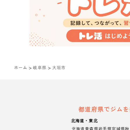
>
>
ホーム
岐阜県
大垣市
都道府県でジムを
北海道・東北
北海道
青森県
岩手県
宮城県
秋