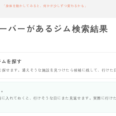
「身体を動かしてみると、何かが少しずつ変わるかも」
ーバーがあるジム検索結果
ジムを探す
を探せます。通えそうな施設を見つけたら候補に残して、行けた
う。
補に入れておくと、行けそうな日にまた見返せます。実際に行け