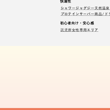
快適性
シャワー
ジャグジー
天然温泉
プロテインサーバー
商品/ド
初心者向け・安心感
託児所
女性専用エリア