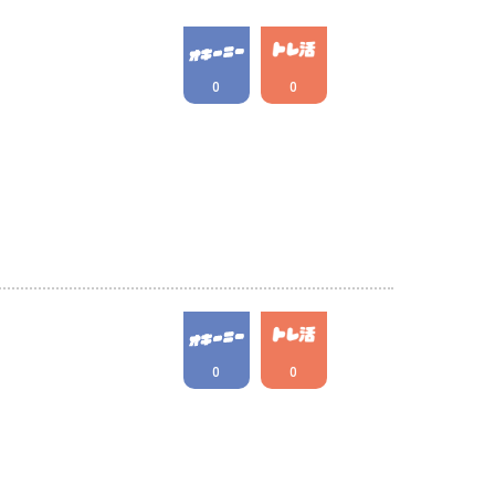
0
0
0
0