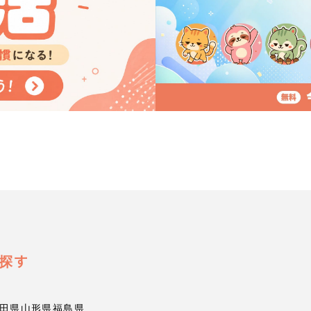
探す
田県
山形県
福島県