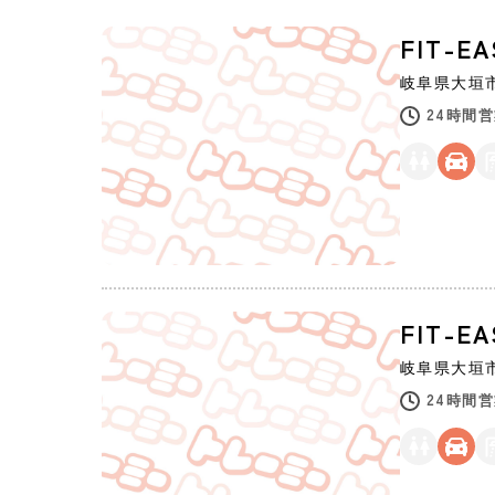
FIT-
岐阜県
大垣
24時間
FIT-E
岐阜県
大垣
24時間