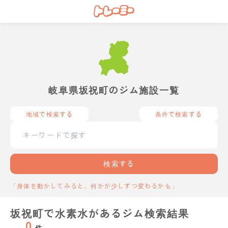
岐阜県坂祝町のジム施設一覧
地域で検索する
条件で検索する
検索する
「身体を動かしてみると、何かが少しずつ変わるかも」
坂祝町で水素水があるジム検索結果
0
件