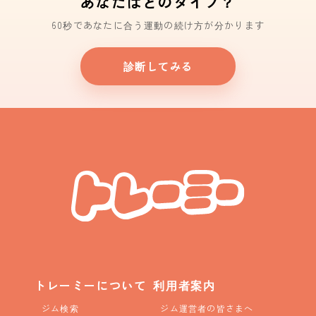
あなたはどのタイプ？
60秒であなたに合う運動の続け方が分かります
診断してみる
トレーミーについて
利用者案内
ジム検索
ジム運営者の皆さまへ