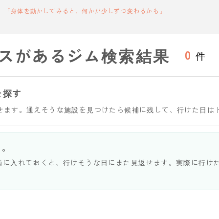
「身体を動かしてみると、何かが少しずつ変わるかも」
スがあるジム検索結果
0
件
を探す
せます。通えそうな施設を見つけたら候補に残して、行けた日は
う。
補に入れておくと、行けそうな日にまた見返せます。実際に行け