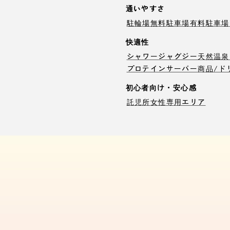
通いやすさ
駐輪場
無料駐車場
有料駐車場
快適性
シャワー
ジャグジー
天然温泉
プロテインサーバー
商品/ド
初心者向け・安心感
託児所
女性専用エリア