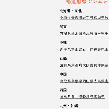
都道府県でジムを
北海道・東北
北海道
青森県
岩手県
宮城県
秋
関東
茨城県
栃木県
群馬県
埼玉県
千
中部
新潟県
富山県
石川県
福井県
山
近畿
滋賀県
京都府
大阪府
兵庫県
奈
中国
鳥取県
島根県
岡山県
広島県
山
四国
徳島県
香川県
愛媛県
高知県
九州・沖縄