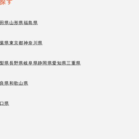
探す
田県
山形県
福島県
葉県
東京都
神奈川県
梨県
長野県
岐阜県
静岡県
愛知県
三重県
良県
和歌山県
口県