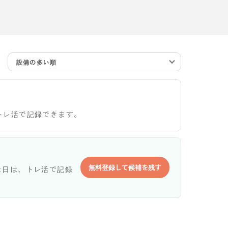
設備の多い順
トレ活で記録できます。
無料登録して候補を残す
た日は、トレ活で記録