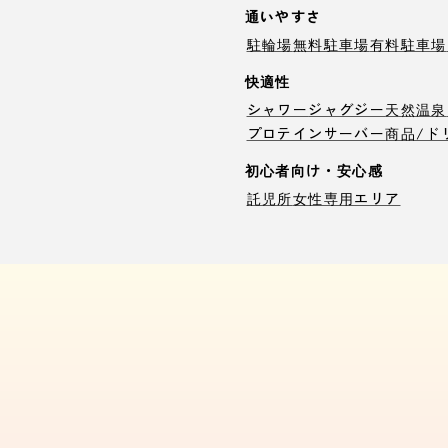
通いやすさ
駐輪場
無料駐車場
有料駐車場
快適性
シャワー
ジャグジー
天然温泉
プロテインサーバー
商品/ド
初心者向け・安心感
託児所
女性専用エリア