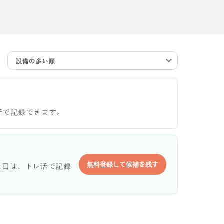
設備の多い順
活で記録できます。
無料登録して候補を残す
た日は、トレ活で記録