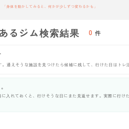
「身体を動かしてみると、何かが少しずつ変わるかも」
あるジム検索結果
0
件
す
す。通えそうな施設を見つけたら候補に残して、行けた日はトレ
う。
補に入れておくと、行けそうな日にまた見返せます。実際に行け