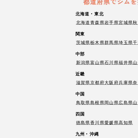
都道府県でジムを
北海道・東北
北海道
青森県
岩手県
宮城県
秋
関東
茨城県
栃木県
群馬県
埼玉県
千
中部
新潟県
富山県
石川県
福井県
山
近畿
滋賀県
京都府
大阪府
兵庫県
奈
中国
鳥取県
島根県
岡山県
広島県
山
四国
徳島県
香川県
愛媛県
高知県
九州・沖縄