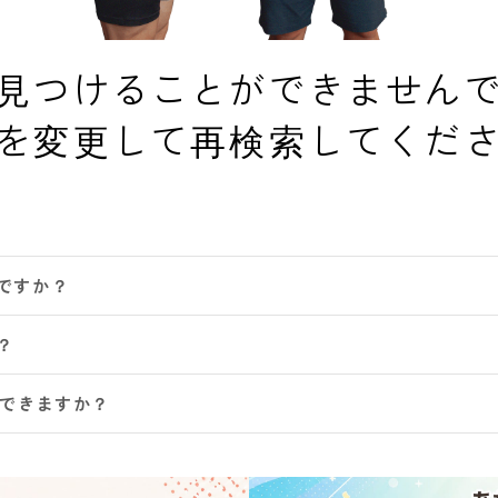
見つけることができません
を変更して再検索してくだ
ですか？
？
認できますか？