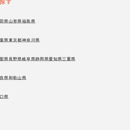
探す
田県
山形県
福島県
葉県
東京都
神奈川県
梨県
長野県
岐阜県
静岡県
愛知県
三重県
良県
和歌山県
口県