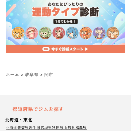
>
>
ホーム
岐阜県
関市
都道府県でジムを探す
北海道・東北
北海道
青森県
岩手県
宮城県
秋田県
山形県
福島県