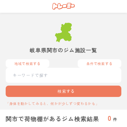
岐阜県関市のジム施設一覧
地域で検索する
条件で検索する
検索する
「身体を動かしてみると、何かが少しずつ変わるかも」
0
関市で荷物棚があるジム検索結果
件