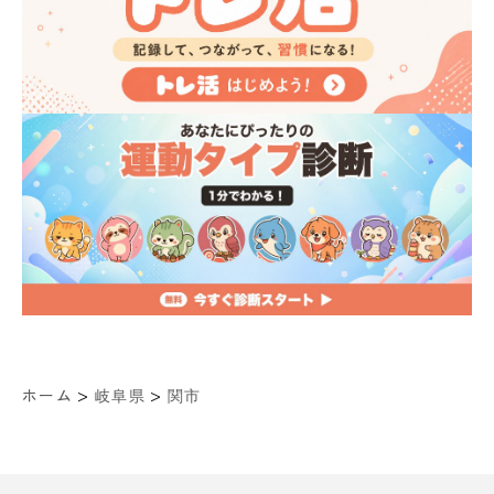
>
>
ホーム
岐阜県
関市