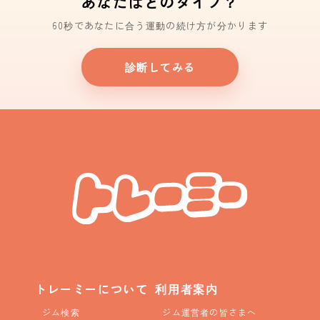
あなたはどのタイプ？
60秒であなたに合う運動の続け方が分かります
診断してみる
トレーミーについて
利用者案内
ジム検索
ジム運営者の皆さまへ