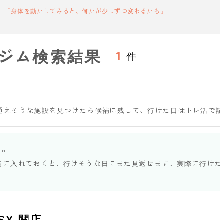
「身体を動かしてみると、何かが少しずつ変わるかも」
ジム検索結果
1
件
通えそうな施設を見つけたら候補に残して、行けた日はトレ活で
う。
補に入れておくと、行けそうな日にまた見返せます。実際に行け
ASY 関店