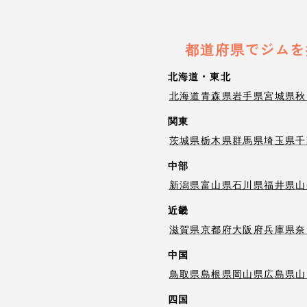
都道府県でジムを
北海道・東北
北海道
青森県
岩手県
宮城県
秋
関東
茨城県
栃木県
群馬県
埼玉県
千
中部
新潟県
富山県
石川県
福井県
山
近畿
滋賀県
京都府
大阪府
兵庫県
奈
中国
鳥取県
島根県
岡山県
広島県
山
四国