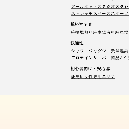
プール
ホットスタジオ
スタジ
ストレッチスペース
スポーツ
通いやすさ
駐輪場
無料駐車場
有料駐車場
快適性
シャワー
ジャグジー
天然温泉
プロテインサーバー
商品/ド
初心者向け・安心感
託児所
女性専用エリア