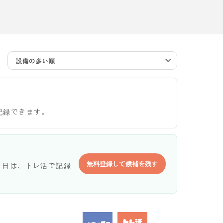
設備の多い順
記録できます。
無料登録して候補を残す
た日は、トレ活で記録