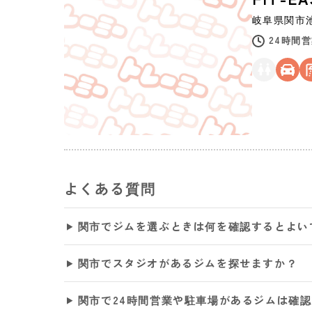
岐阜県
関市
24時間
よくある質問
関市でジムを選ぶときは何を確認するとよい
関市でスタジオがあるジムを探せますか？
関市で24時間営業や駐車場があるジムは確