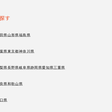
探す
田県
山形県
福島県
葉県
東京都
神奈川県
梨県
長野県
岐阜県
静岡県
愛知県
三重県
良県
和歌山県
口県