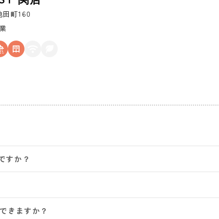
池田町160
営業
ですか？
認できますか？