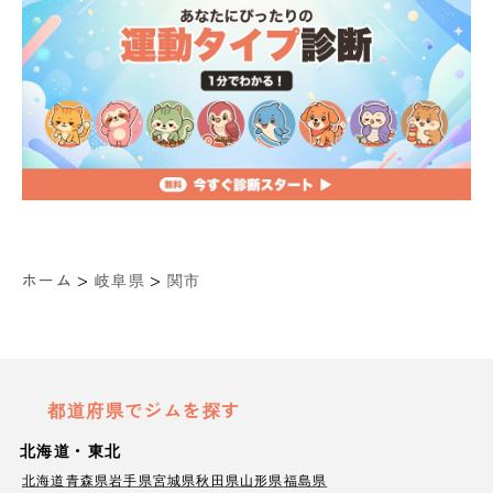
>
>
ホーム
岐阜県
関市
都道府県でジムを探す
北海道・東北
北海道
青森県
岩手県
宮城県
秋田県
山形県
福島県