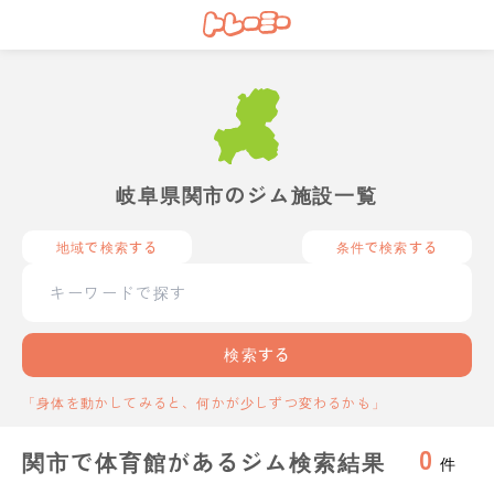
岐阜県関市のジム施設一覧
地域で検索する
条件で検索する
検索する
「身体を動かしてみると、何かが少しずつ変わるかも」
0
関市で体育館があるジム検索結果
件