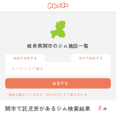
岐阜県関市のジム施設一覧
地域で検索する
条件で検索する
検索する
「身体を動かしてみると、何かが少しずつ変わるかも」
0
関市で託児所があるジム検索結果
件