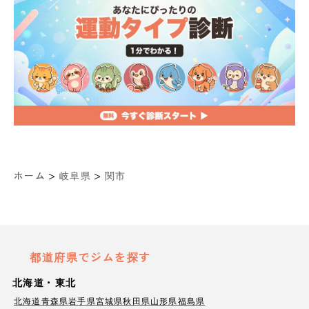
>
>
ホーム
岐阜県
関市
都道府県でジムを探す
北海道・東北
北海道
青森県
岩手県
宮城県
秋田県
山形県
福島県