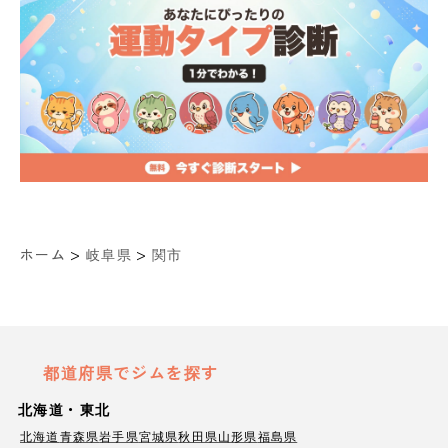
>
>
ホーム
岐阜県
関市
都道府県でジムを探す
北海道・東北
北海道
青森県
岩手県
宮城県
秋田県
山形県
福島県