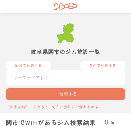
岐阜県関市のジム施設一覧
地域で検索する
条件で検索する
検索する
「身体を動かしてみると、何かが少しずつ変わるかも」
0
関市でWiFiがあるジム検索結果
件