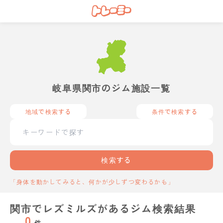
岐阜県関市のジム施設一覧
地域で検索する
条件で検索する
検索する
「身体を動かしてみると、何かが少しずつ変わるかも」
関市でレズミルズがあるジム検索結果
0
件