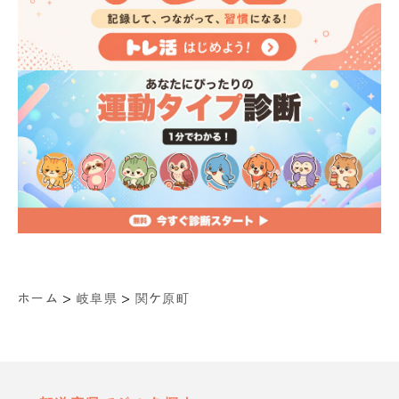
>
>
ホーム
岐阜県
関ケ原町