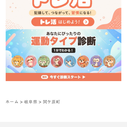
>
>
ホーム
岐阜県
関ケ原町