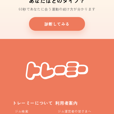
あなたはどのタイプ？
60秒であなたに合う運動の続け方が分かります
診断してみる
トレーミーについて
利用者案内
ジム検索
ジム運営者の皆さまへ