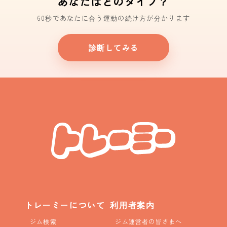
あなたはどのタイプ？
60秒であなたに合う運動の続け方が分かります
診断してみる
トレーミーについて
利用者案内
ジム検索
ジム運営者の皆さまへ