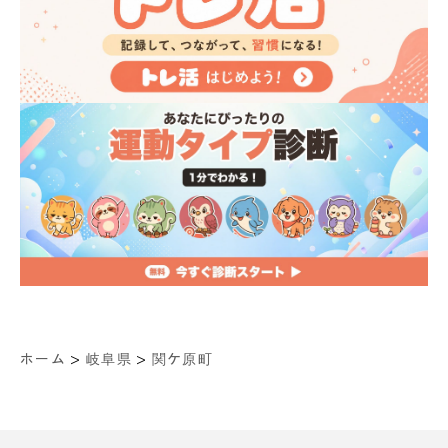
>
>
ホーム
岐阜県
関ケ原町