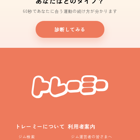
あなたはどのタイプ？
60秒であなたに合う運動の続け方が分かります
診断してみる
トレーミーについて
利用者案内
ジム検索
ジム運営者の皆さまへ