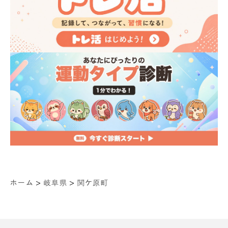
>
>
ホーム
岐阜県
関ケ原町