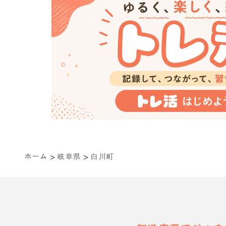
>
>
ホーム
岐阜県
白川町