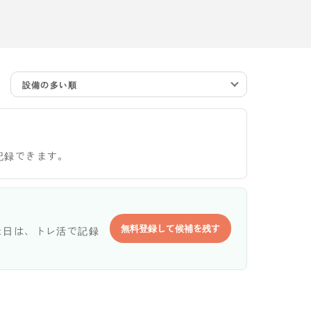
設備の多い順
記録できます。
無料登録して候補を残す
た日は、トレ活で記録