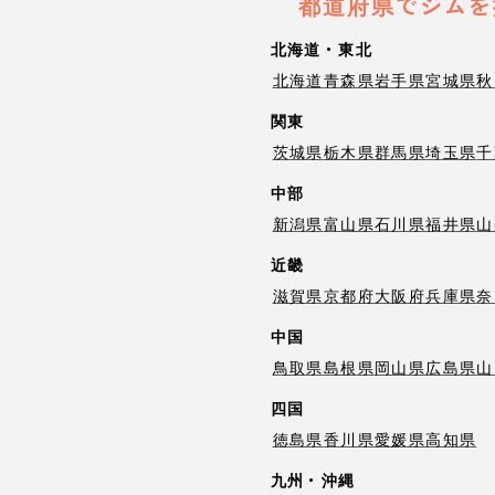
都道府県でジムを
北海道・東北
北海道
青森県
岩手県
宮城県
秋
関東
茨城県
栃木県
群馬県
埼玉県
千
中部
新潟県
富山県
石川県
福井県
山
近畿
滋賀県
京都府
大阪府
兵庫県
奈
中国
鳥取県
島根県
岡山県
広島県
山
四国
徳島県
香川県
愛媛県
高知県
九州・沖縄