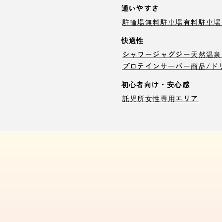
通いやすさ
駐輪場
無料駐車場
有料駐車場
快適性
シャワー
ジャグジー
天然温泉
プロテインサーバー
商品/ド
初心者向け・安心感
託児所
女性専用エリア