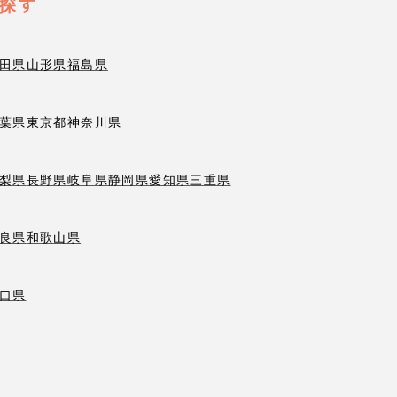
探す
田県
山形県
福島県
葉県
東京都
神奈川県
梨県
長野県
岐阜県
静岡県
愛知県
三重県
良県
和歌山県
口県