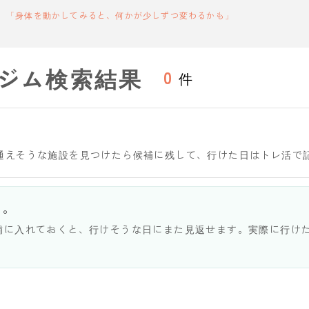
「身体を動かしてみると、何かが少しずつ変わるかも」
ジム検索結果
0
件
通えそうな施設を見つけたら候補に残して、行けた日はトレ活で
う。
補に入れておくと、行けそうな日にまた見返せます。実際に行け