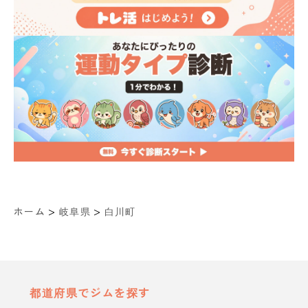
>
>
ホーム
岐阜県
白川町
都道府県でジムを探す