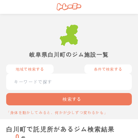
岐阜県白川町のジム施設一覧
地域で検索する
条件で検索する
検索する
「身体を動かしてみると、何かが少しずつ変わるかも」
白川町で託児所があるジム検索結果
0
件