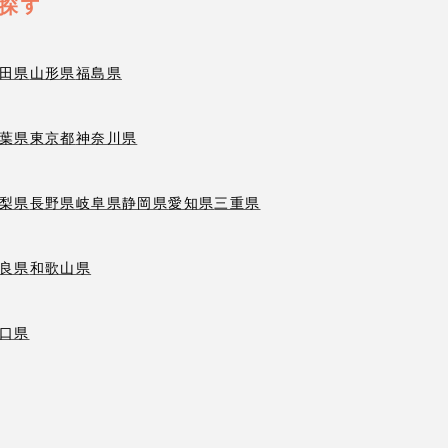
探す
田県
山形県
福島県
葉県
東京都
神奈川県
梨県
長野県
岐阜県
静岡県
愛知県
三重県
良県
和歌山県
口県