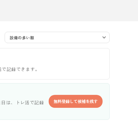
設備の多い順
活で記録できます。
無料登録して候補を残す
た日は、トレ活で記録