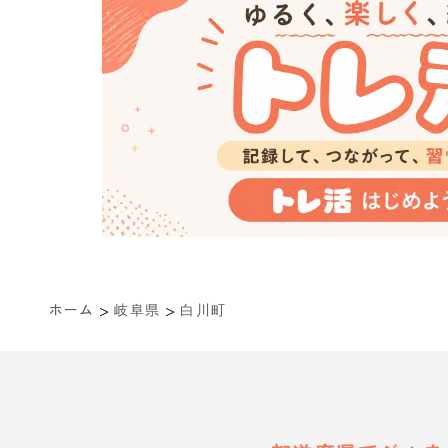
>
>
ホーム
岐阜県
白川町