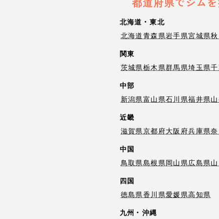
都道府県でジムを
北海道・東北
北海道
青森県
岩手県
宮城県
秋
関東
茨城県
栃木県
群馬県
埼玉県
千
中部
新潟県
富山県
石川県
福井県
山
近畿
滋賀県
京都府
大阪府
兵庫県
奈
中国
鳥取県
島根県
岡山県
広島県
山
四国
徳島県
香川県
愛媛県
高知県
九州・沖縄