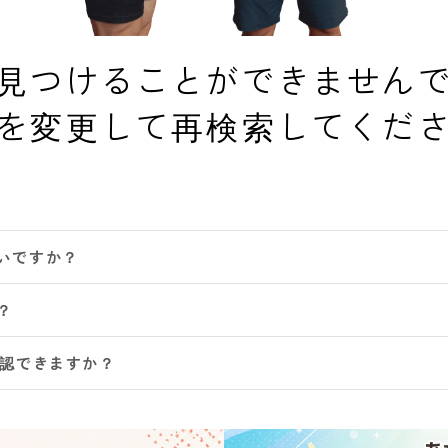
見つけることができません
を変更して再検索してくだ
いですか？
？
確認できますか？