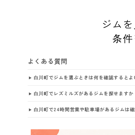
ジムを
条件
よくある質問
白川町でジムを選ぶときは何を確認するとよ
白川町でレズミルズがあるジムを探せますか
白川町で24時間営業や駐車場があるジムは