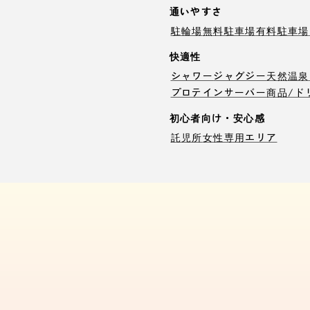
通いやすさ
駐輪場
無料駐車場
有料駐車場
快適性
シャワー
ジャグジー
天然温泉
プロテインサーバー
商品/ド
初心者向け・安心感
託児所
女性専用エリア