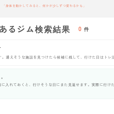
「身体を動かしてみると、何かが少しずつ変わるかも」
あるジム検索結果
0
件
す
す。通えそうな施設を見つけたら候補に残して、行けた日はトレ
う。
補に入れておくと、行けそうな日にまた見返せます。実際に行け