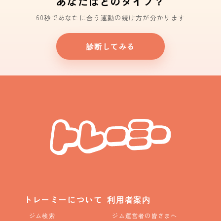
あなたはどのタイプ？
60秒であなたに合う運動の続け方が分かります
診断してみる
トレーミーについて
利用者案内
ジム検索
ジム運営者の皆さまへ