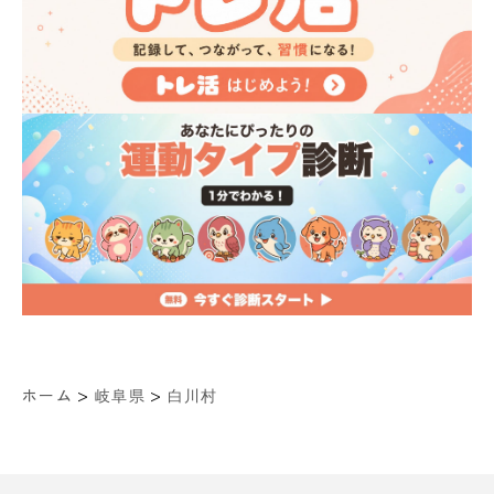
>
>
ホーム
岐阜県
白川村