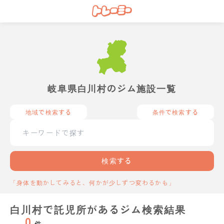
岐阜県白川村のジム施設一覧
地域で検索する
条件で検索する
検索する
「身体を動かしてみると、何かが少しずつ変わるかも」
白川村で託児所があるジム検索結果
0
件