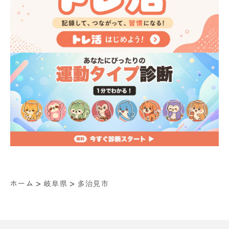
>
>
ホーム
岐阜県
多治見市