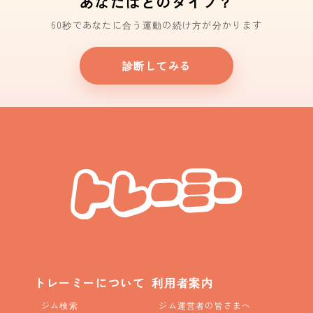
あなたはどのタイプ？
60秒であなたに合う運動の続け方が分かります
診断してみる
トレーミーについて
利用者案内
ジム検索
ジム運営者の皆さまへ