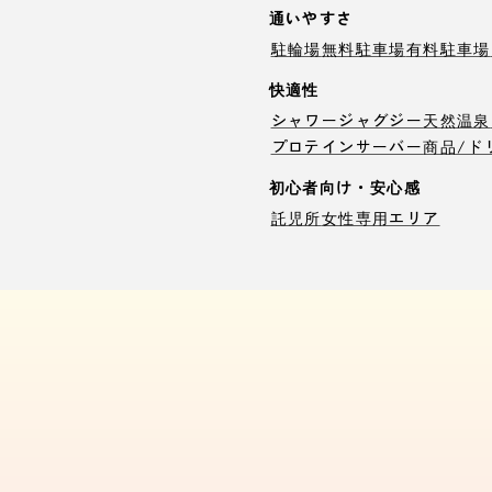
通いやすさ
駐輪場
無料駐車場
有料駐車場
快適性
シャワー
ジャグジー
天然温泉
プロテインサーバー
商品/ド
初心者向け・安心感
託児所
女性専用エリア