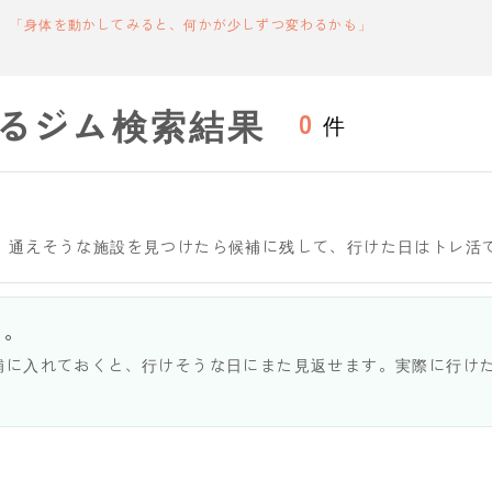
「身体を動かしてみると、何かが少しずつ変わるかも」
るジム検索結果
0
件
。通えそうな施設を見つけたら候補に残して、行けた日はトレ活
う。
補に入れておくと、行けそうな日にまた見返せます。実際に行け