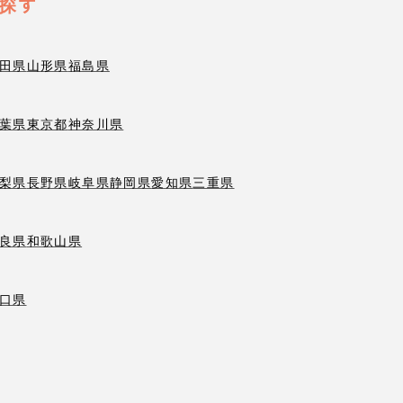
探す
田県
山形県
福島県
葉県
東京都
神奈川県
梨県
長野県
岐阜県
静岡県
愛知県
三重県
良県
和歌山県
口県