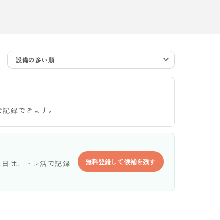
設備の多い順
で記録できます。
無料登録して候補を残す
た日は、トレ活で記録