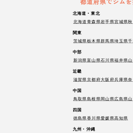
都道府県でジムを
北海道・東北
北海道
青森県
岩手県
宮城県
秋
関東
茨城県
栃木県
群馬県
埼玉県
千
中部
新潟県
富山県
石川県
福井県
山
近畿
滋賀県
京都府
大阪府
兵庫県
奈
中国
鳥取県
島根県
岡山県
広島県
山
四国
徳島県
香川県
愛媛県
高知県
九州・沖縄