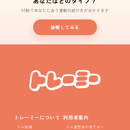
あなたはどのタイプ？
60秒であなたに合う運動の続け方が分かります
診断してみる
トレーミーについて
利用者案内
ジム検索
ジム運営者の皆さまへ