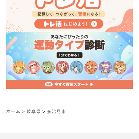
>
>
ホーム
岐阜県
多治見市