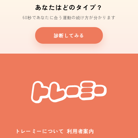
あなたはどのタイプ？
60秒であなたに合う運動の続け方が分かります
診断してみる
トレーミーについて
利用者案内