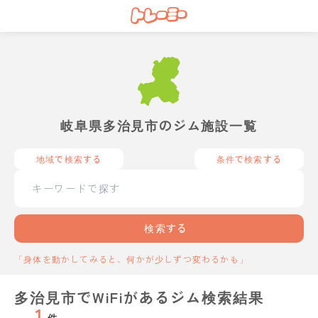
岐阜県多治見市のジム施設一覧
地域で検索する
条件で検索する
検索する
「身体を動かしてみると、何かが少しずつ変わるかも」
多治見市でWiFiがあるジム検索結果
1
件