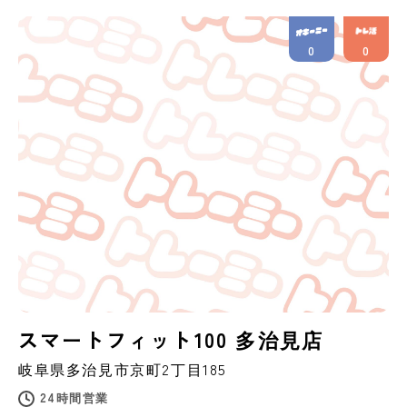
0
0
スマートフィット100 多治見店
岐阜県
多治見市
京町2丁目185
24時間営業