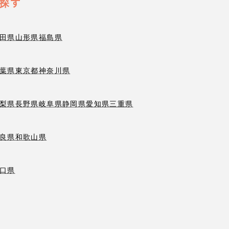
探す
田県
山形県
福島県
葉県
東京都
神奈川県
梨県
長野県
岐阜県
静岡県
愛知県
三重県
良県
和歌山県
口県