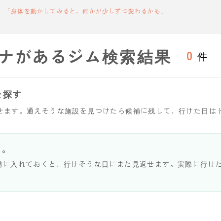
「身体を動かしてみると、何かが少しずつ変わるかも」
ナがあるジム検索結果
0
件
を探す
せます。通えそうな施設を見つけたら候補に残して、行けた日は
う。
補に入れておくと、行けそうな日にまた見返せます。実際に行け