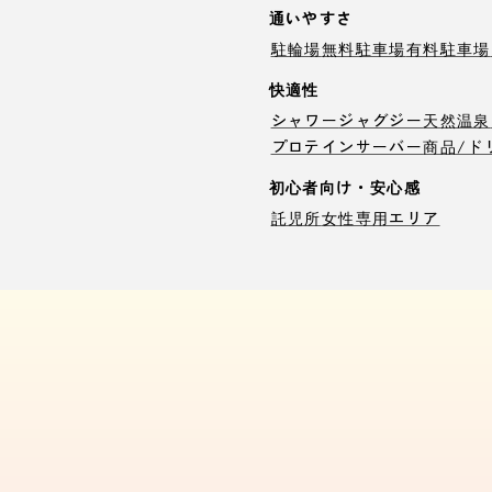
通いやすさ
駐輪場
無料駐車場
有料駐車場
快適性
シャワー
ジャグジー
天然温泉
プロテインサーバー
商品/ド
初心者向け・安心感
託児所
女性専用エリア