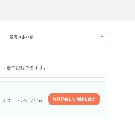
設備の多い順
トレ活で記録できます。
無料登録して候補を残す
た日は、トレ活で記録