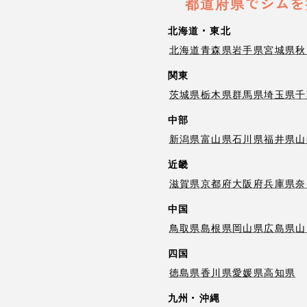
都道府県でジムを
北海道・東北
北海道
青森県
岩手県
宮城県
秋
関東
茨城県
栃木県
群馬県
埼玉県
千
中部
新潟県
富山県
石川県
福井県
山
近畿
滋賀県
京都府
大阪府
兵庫県
奈
中国
鳥取県
島根県
岡山県
広島県
山
四国
徳島県
香川県
愛媛県
高知県
九州・沖縄