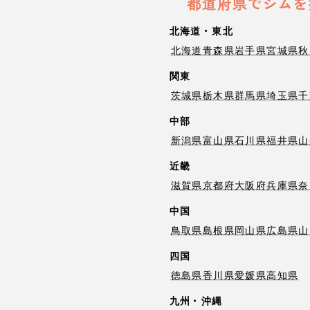
都道府県でジムを
北海道・東北
北海道
青森県
岩手県
宮城県
秋
関東
茨城県
栃木県
群馬県
埼玉県
千
中部
新潟県
富山県
石川県
福井県
山
近畿
滋賀県
京都府
大阪府
兵庫県
奈
中国
鳥取県
島根県
岡山県
広島県
山
四国
徳島県
香川県
愛媛県
高知県
九州・沖縄