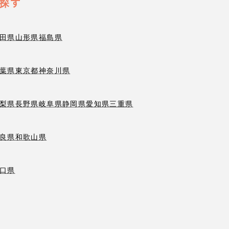
探す
田県
山形県
福島県
葉県
東京都
神奈川県
梨県
長野県
岐阜県
静岡県
愛知県
三重県
良県
和歌山県
口県