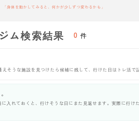
「身体を動かしてみると、何かが少しずつ変わるかも」
ジム検索結果
0
件
通えそうな施設を見つけたら候補に残して、行けた日はトレ活で
う。
補に入れておくと、行けそうな日にまた見返せます。実際に行け