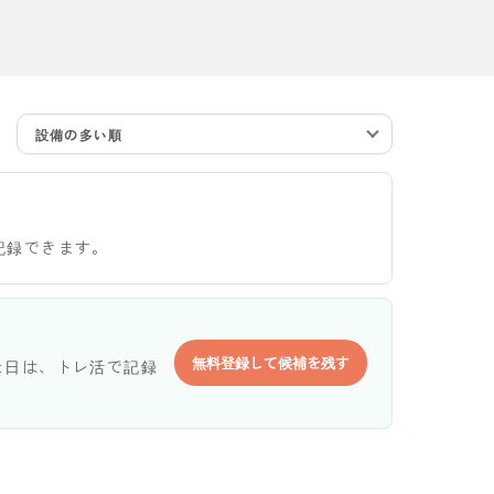
設備の多い順
記録できます。
無料登録して候補を残す
た日は、トレ活で記録