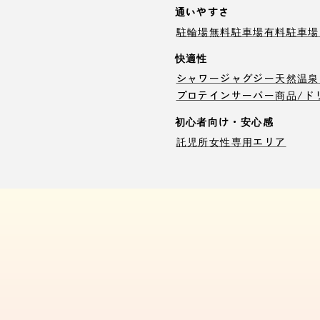
通いやすさ
駐輪場
無料駐車場
有料駐車場
快適性
シャワー
ジャグジー
天然温泉
プロテインサーバー
商品/ド
初心者向け・安心感
託児所
女性専用エリア