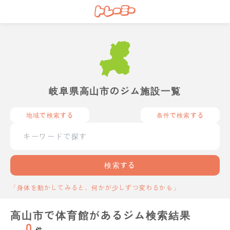
岐阜県高山市のジム施設一覧
地域で検索する
条件で検索する
検索する
「身体を動かしてみると、何かが少しずつ変わるかも」
高山市で体育館があるジム検索結果
0
件