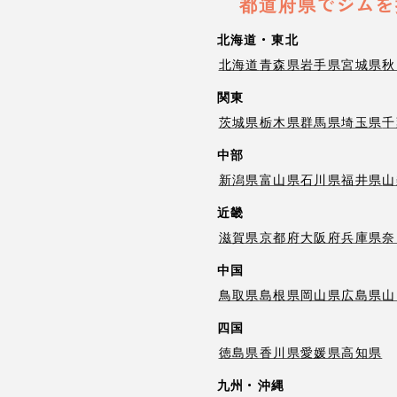
都道府県でジムを
北海道・東北
北海道
青森県
岩手県
宮城県
秋
関東
茨城県
栃木県
群馬県
埼玉県
千
中部
新潟県
富山県
石川県
福井県
山
近畿
滋賀県
京都府
大阪府
兵庫県
奈
中国
鳥取県
島根県
岡山県
広島県
山
四国
徳島県
香川県
愛媛県
高知県
九州・沖縄