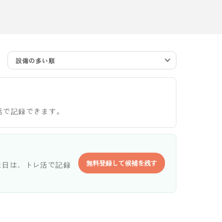
設備の多い順
活で記録できます。
無料登録して候補を残す
た日は、トレ活で記録