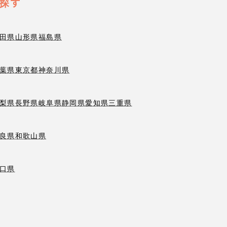
探す
田県
山形県
福島県
葉県
東京都
神奈川県
梨県
長野県
岐阜県
静岡県
愛知県
三重県
良県
和歌山県
口県