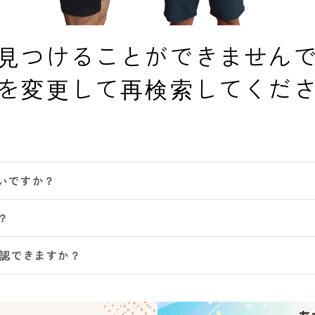
見つけることができません
を変更して再検索してくだ
いですか？
？
確認できますか？