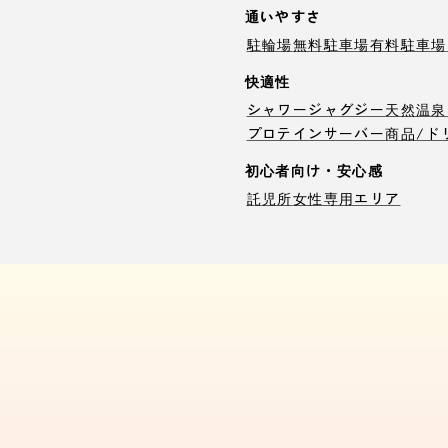
通いやすさ
駐輪場
無料駐車場
有料駐車場
快適性
シャワー
ジャグジー
天然温泉
プロテインサーバー
商品/ド
初心者向け・安心感
託児所
女性専用エリア