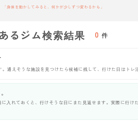
「身体を動かしてみると、何かが少しずつ変わるかも」
あるジム検索結果
0
件
す
す。通えそうな施設を見つけたら候補に残して、行けた日はトレ
う。
補に入れておくと、行けそうな日にまた見返せます。実際に行け