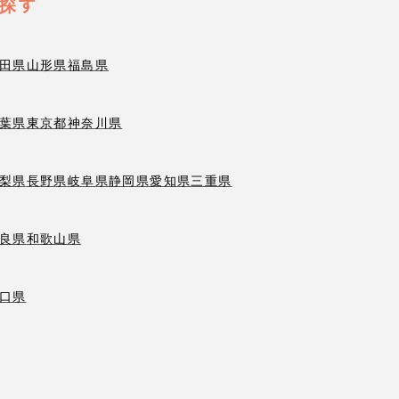
探す
田県
山形県
福島県
葉県
東京都
神奈川県
梨県
長野県
岐阜県
静岡県
愛知県
三重県
良県
和歌山県
口県