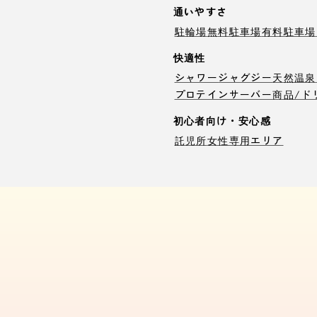
通いやすさ
駐輪場
無料駐車場
有料駐車場
快適性
シャワー
ジャグジー
天然温泉
プロテインサーバー
商品/ド
初心者向け・安心感
託児所
女性専用エリア