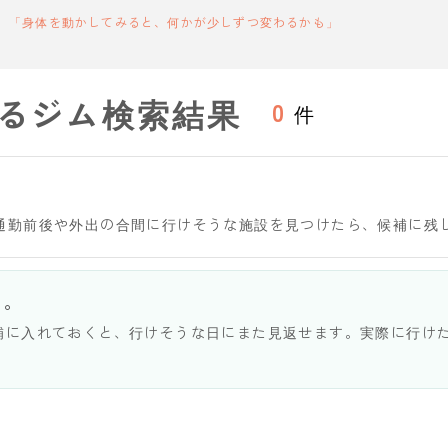
「身体を動かしてみると、何かが少しずつ変わるかも」
るジム検索結果
0
件
通勤前後や外出の合間に行けそうな施設を見つけたら、候補に残
う。
補に入れておくと、行けそうな日にまた見返せます。実際に行け