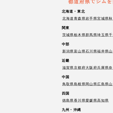
都道府県でジムを
北海道・東北
北海道
青森県
岩手県
宮城県
秋
関東
茨城県
栃木県
群馬県
埼玉県
千
中部
新潟県
富山県
石川県
福井県
山
近畿
滋賀県
京都府
大阪府
兵庫県
奈
中国
鳥取県
島根県
岡山県
広島県
山
四国
徳島県
香川県
愛媛県
高知県
九州・沖縄