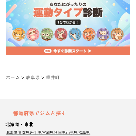
>
>
ホーム
岐阜県
垂井町
都道府県でジムを探す
北海道・東北
北海道
青森県
岩手県
宮城県
秋田県
山形県
福島県