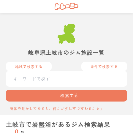
岐阜県土岐市のジム施設一覧
地域で検索する
条件で検索する
検索する
「身体を動かしてみると、何かが少しずつ変わるかも」
土岐市で岩盤浴があるジム検索結果
0
件