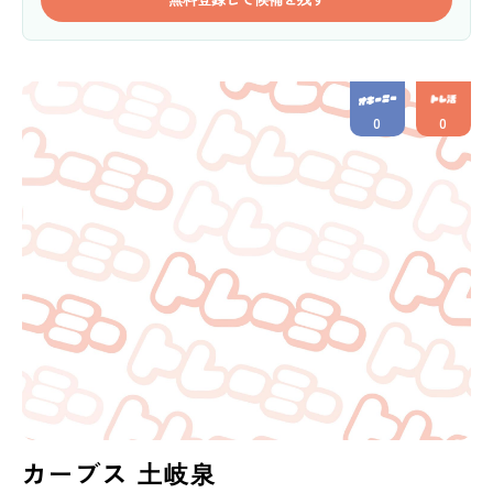
0
0
カーブス 土岐泉