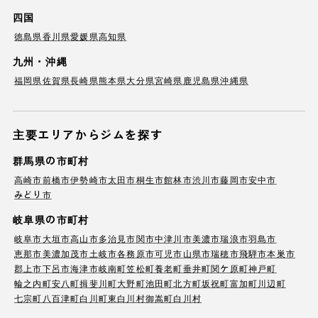
四国
徳島県
香川県
愛媛県
高知県
九州・沖縄
福岡県
佐賀県
長崎県
熊本県
大分県
宮崎県
鹿児島県
沖縄県
主要エリアからジムを探す
群馬県の市町村
高崎市
前橋市
伊勢崎市
太田市
桐生市
館林市
渋川市
藤岡市
安中市
みどり市
岐阜県の市町村
岐阜市
大垣市
高山市
多治見市
関市
中津川市
美濃市
瑞浪市
羽島市
恵那市
美濃加茂市
土岐市
各務原市
可児市
山県市
瑞穂市
飛騨市
本巣市
郡上市
下呂市
海津市
岐南町
笠松町
養老町
垂井町
関ケ原町
神戸町
輪之内町
安八町
揖斐川町
大野町
池田町
北方町
坂祝町
富加町
川辺町
七宗町
八百津町
白川町
東白川村
御嵩町
白川村