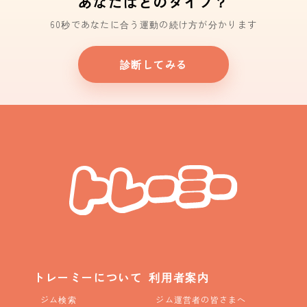
あなたはどのタイプ？
60秒であなたに合う運動の続け方が分かります
診断してみる
トレーミーについて
利用者案内
ジム検索
ジム運営者の皆さまへ