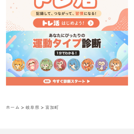
>
>
ホーム
岐阜県
富加町