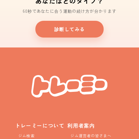
あなたはどのタイプ？
60秒であなたに合う運動の続け方が分かります
診断してみる
トレーミーについて
利用者案内
ジム検索
ジム運営者の皆さまへ