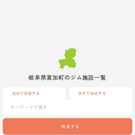
岐阜県富加町のジム施設一覧
地域で検索する
条件で検索する
検索する