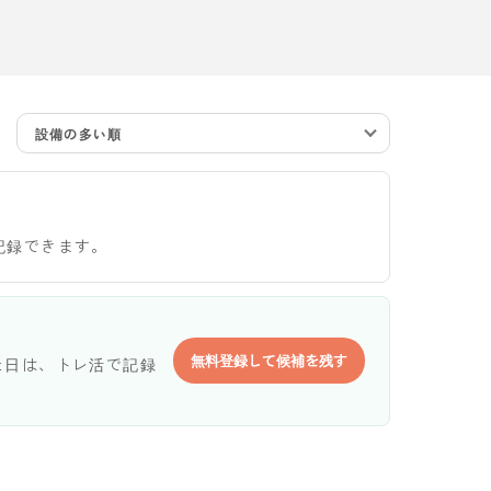
設備の多い順
記録できます。
無料登録して候補を残す
た日は、トレ活で記録