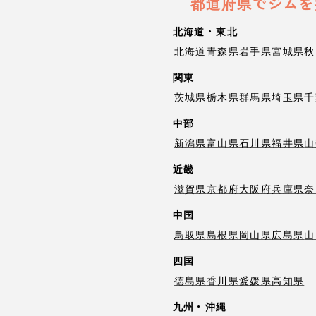
都道府県でジムを
北海道・東北
北海道
青森県
岩手県
宮城県
秋
関東
茨城県
栃木県
群馬県
埼玉県
千
中部
新潟県
富山県
石川県
福井県
山
近畿
滋賀県
京都府
大阪府
兵庫県
奈
中国
鳥取県
島根県
岡山県
広島県
山
四国
徳島県
香川県
愛媛県
高知県
九州・沖縄