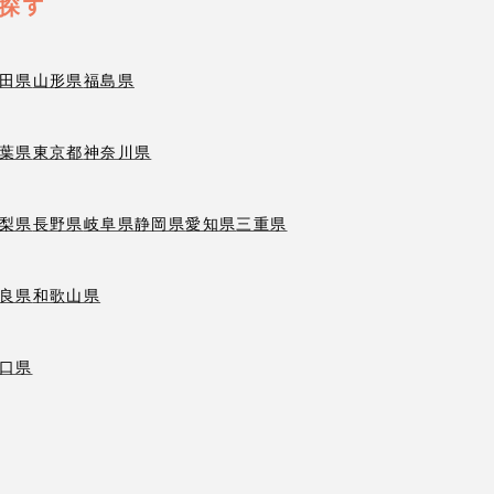
探す
田県
山形県
福島県
葉県
東京都
神奈川県
梨県
長野県
岐阜県
静岡県
愛知県
三重県
良県
和歌山県
口県