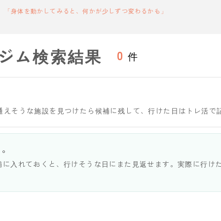
「身体を動かしてみると、何かが少しずつ変わるかも」
ジム検索結果
0
件
通えそうな施設を見つけたら候補に残して、行けた日はトレ活で
う。
補に入れておくと、行けそうな日にまた見返せます。実際に行け