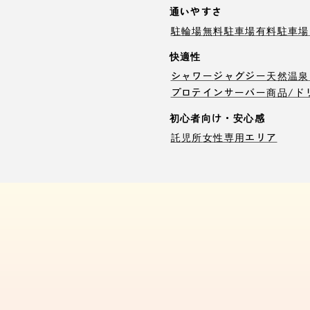
通いやすさ
駐輪場
無料駐車場
有料駐車場
快適性
シャワー
ジャグジー
天然温泉
プロテインサーバー
商品/ド
初心者向け・安心感
託児所
女性専用エリア