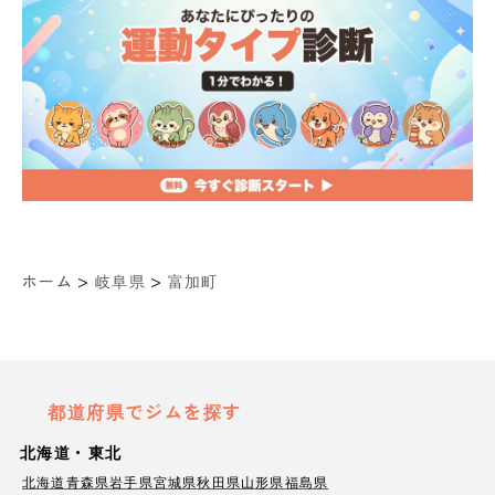
>
>
ホーム
岐阜県
富加町
都道府県でジムを探す
北海道・東北
北海道
青森県
岩手県
宮城県
秋田県
山形県
福島県