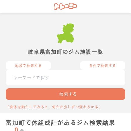
岐阜県富加町のジム施設一覧
地域で検索する
条件で検索する
検索する
「身体を動かしてみると、何かが少しずつ変わるかも」
富加町で体組成計があるジム検索結果
0
件