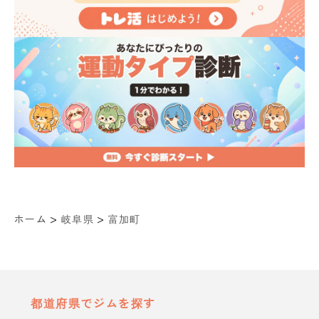
>
>
ホーム
岐阜県
富加町
都道府県でジムを探す