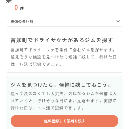
0
件
設備の多い順
富加町でドライサウナがあるジムを探す
富加町でドライサウナを条件に含むジムを探せます。
通えそうな施設を見つけたら候補に残して、行けた日
はトレ活で記録できます。
ジムを見つけたら、候補に残しておこう。
焦って決めなくても大丈夫。気になるジムを候補に入
れておくと、行けそうな日にまた見返せます。実際に
行けた日は、トレ活で記録できます。
無料登録して候補を残す