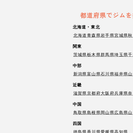
都道府県でジムを
北海道・東北
北海道
青森県
岩手県
宮城県
秋
関東
茨城県
栃木県
群馬県
埼玉県
千
中部
新潟県
富山県
石川県
福井県
山
近畿
滋賀県
京都府
大阪府
兵庫県
奈
中国
鳥取県
島根県
岡山県
広島県
山
四国
徳島県
香川県
愛媛県
高知県