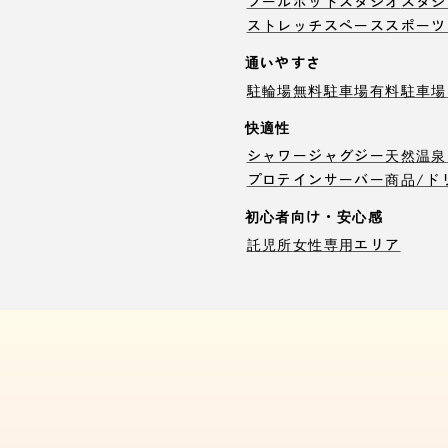
プール
ホットスタジオ
スタジ
ストレッチスペース
スポーツ
通いやすさ
駐輪場
無料駐車場
有料駐車場
快適性
シャワー
ジャグジー
天然温泉
プロテインサーバー
商品/ド
初心者向け・安心感
託児所
女性専用エリア