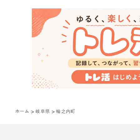
>
>
ホーム
岐阜県
輪之内町