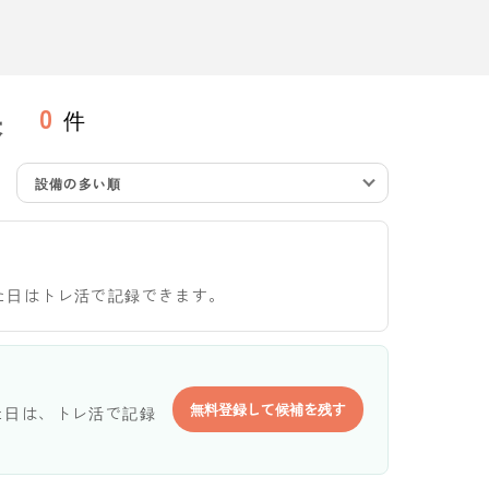
果
0
件
設備の多い順
た日はトレ活で記録できます。
無料登録して候補を残す
た日は、トレ活で記録