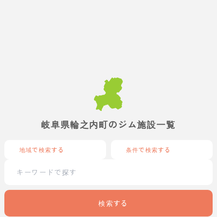
岐阜県輪之内町のジム施設一覧
地域で検索する
条件で検索する
検索する