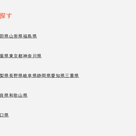
探す
田県
山形県
福島県
葉県
東京都
神奈川県
梨県
長野県
岐阜県
静岡県
愛知県
三重県
良県
和歌山県
口県