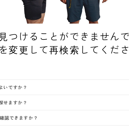
見つけることができません
を変更して再検索してくだ
よいですか？
探せますか？
は確認できますか？