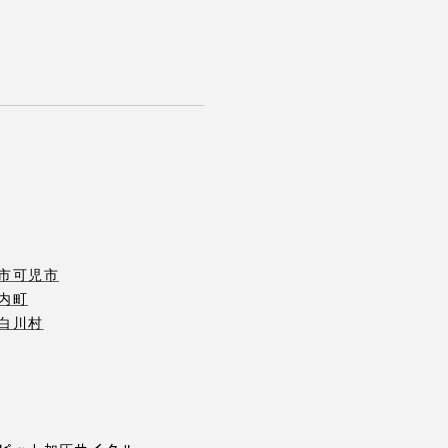
市
可児市
内町
白川村