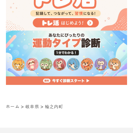
>
>
ホーム
岐阜県
輪之内町