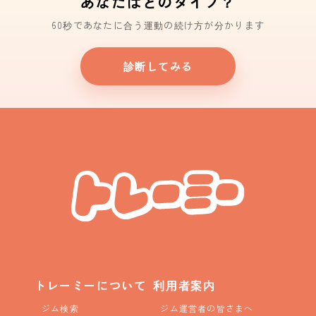
あなたはどのタイプ？
60秒であなたに合う運動の続け方が分かります
診断してみる
トレーミーについて
利用者案内
ジム検索
ジム運営者の皆さまへ