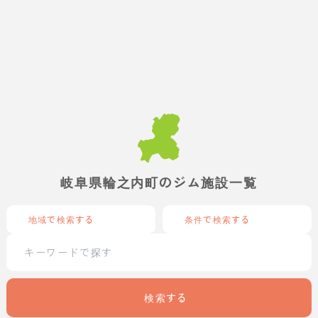
岐阜県輪之内町のジム施設一覧
地域で検索する
条件で検索する
検索する