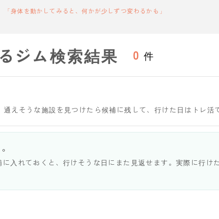
「身体を動かしてみると、何かが少しずつ変わるかも」
るジム検索結果
0
件
。通えそうな施設を見つけたら候補に残して、行けた日はトレ活
う。
補に入れておくと、行けそうな日にまた見返せます。実際に行け