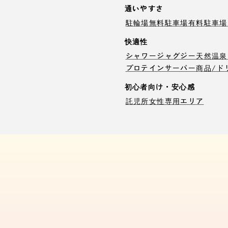
通いやすさ
駐輪場
無料駐車場
有料駐車場
快適性
シャワー
ジャグジー
天然温泉
プロテインサーバー
商品/ド
初心者向け・安心感
託児所
女性専用エリア