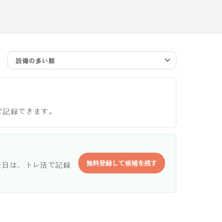
設備の多い順
で記録できます。
無料登録して候補を残す
た日は、トレ活で記録