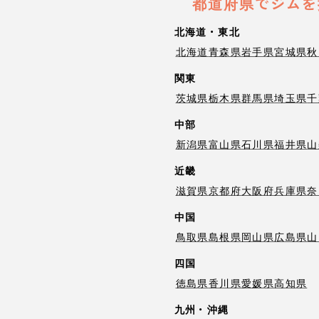
都道府県でジムを
北海道・東北
北海道
青森県
岩手県
宮城県
秋
関東
茨城県
栃木県
群馬県
埼玉県
千
中部
新潟県
富山県
石川県
福井県
山
近畿
滋賀県
京都府
大阪府
兵庫県
奈
中国
鳥取県
島根県
岡山県
広島県
山
四国
徳島県
香川県
愛媛県
高知県
九州・沖縄