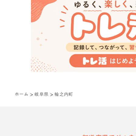
>
>
ホーム
岐阜県
輪之内町