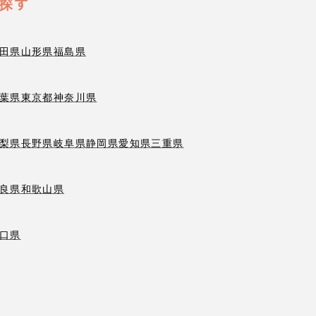
探す
田県
山形県
福島県
葉県
東京都
神奈川県
梨県
長野県
岐阜県
静岡県
愛知県
三重県
良県
和歌山県
口県