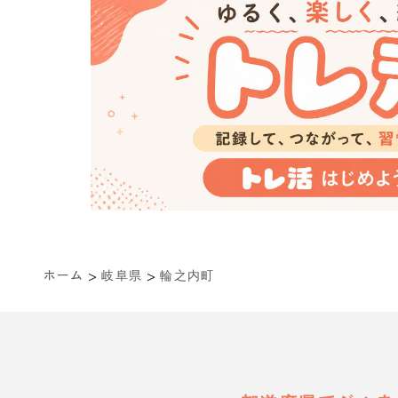
>
>
ホーム
岐阜県
輪之内町