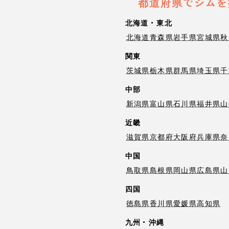
都道府県でジムを
北海道・東北
北海道
青森県
岩手県
宮城県
秋
関東
茨城県
栃木県
群馬県
埼玉県
千
中部
新潟県
富山県
石川県
福井県
山
近畿
滋賀県
京都府
大阪府
兵庫県
奈
中国
鳥取県
島根県
岡山県
広島県
山
四国
徳島県
香川県
愛媛県
高知県
九州・沖縄