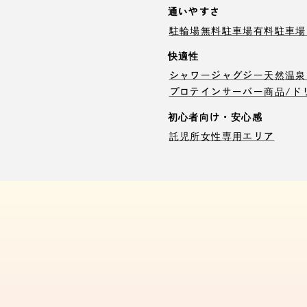
通いやすさ
駐輪場
無料駐車場
有料駐車場
快適性
シャワー
ジャグジー
天然温泉
プロテインサーバー
商品/ド
初心者向け・安心感
託児所
女性専用エリア