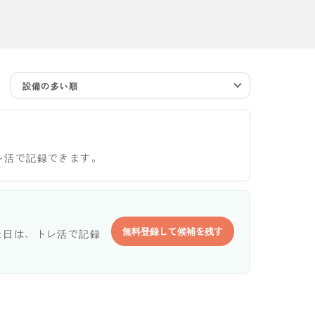
設備の多い順
レ活で記録できます。
無料登録して候補を残す
た日は、トレ活で記録