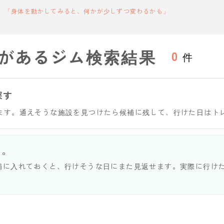
「身体を動かしてみると、何かが少しずつ変わるかも」
があるジム検索結果
0
件
探す
ます。通えそうな施設を見つけたら候補に残して、行けた日はト
う。
補に入れておくと、行けそうな日にまた見返せます。実際に行け