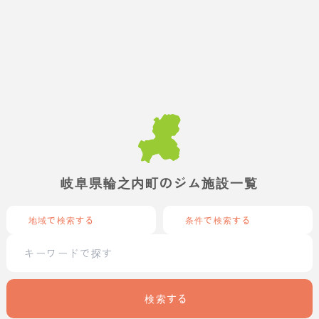
岐阜県輪之内町のジム施設一覧
地域で検索する
条件で検索する
検索する