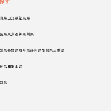
探す
田県
山形県
福島県
葉県
東京都
神奈川県
梨県
長野県
岐阜県
静岡県
愛知県
三重県
良県
和歌山県
口県