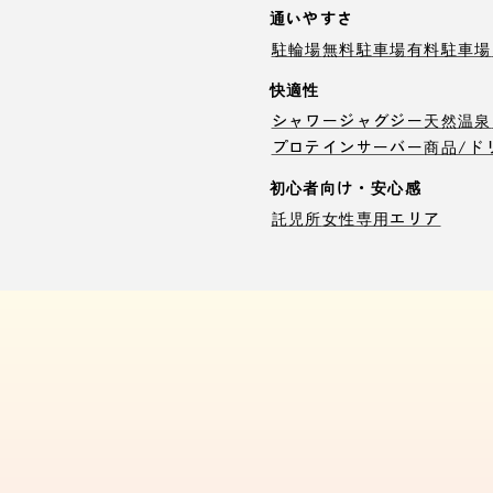
通いやすさ
駐輪場
無料駐車場
有料駐車場
快適性
シャワー
ジャグジー
天然温泉
プロテインサーバー
商品/ド
初心者向け・安心感
託児所
女性専用エリア