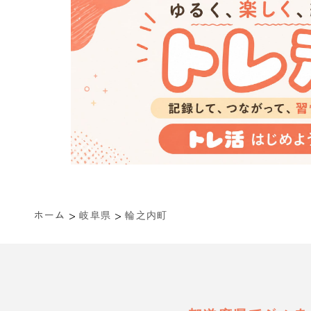
>
>
ホーム
岐阜県
輪之内町