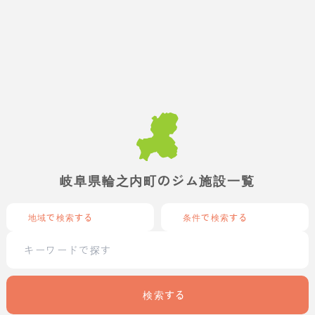
岐阜県輪之内町のジム施設一覧
地域で検索する
条件で検索する
検索する