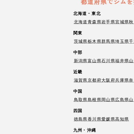
都道府県でジムを
北海道・東北
北海道
青森県
岩手県
宮城県
秋
関東
茨城県
栃木県
群馬県
埼玉県
千
中部
新潟県
富山県
石川県
福井県
山
近畿
滋賀県
京都府
大阪府
兵庫県
奈
中国
鳥取県
島根県
岡山県
広島県
山
四国
徳島県
香川県
愛媛県
高知県
九州・沖縄