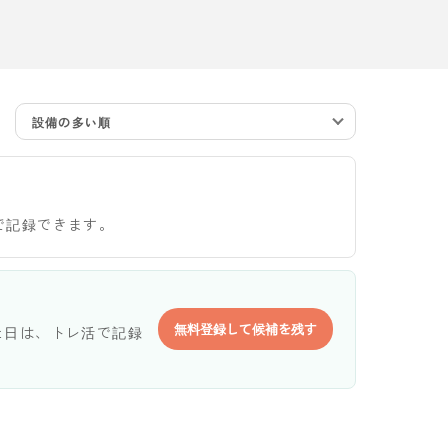
設備の多い順
で記録できます。
無料登録して候補を残す
た日は、トレ活で記録