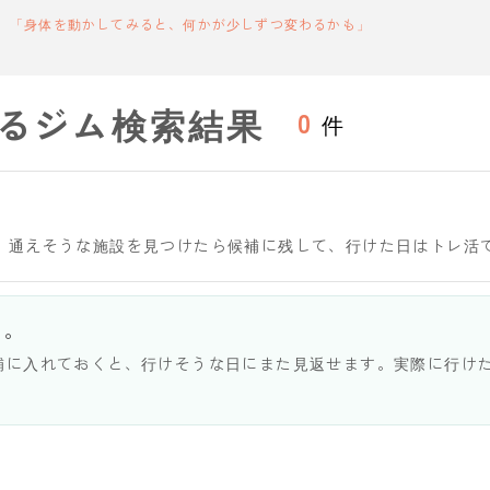
「身体を動かしてみると、何かが少しずつ変わるかも」
るジム検索結果
0
件
。通えそうな施設を見つけたら候補に残して、行けた日はトレ活
う。
補に入れておくと、行けそうな日にまた見返せます。実際に行け