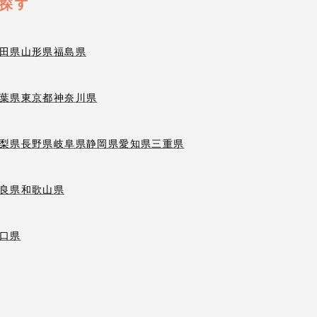
探す
田県
山形県
福島県
葉県
東京都
神奈川県
梨県
長野県
岐阜県
静岡県
愛知県
三重県
良県
和歌山県
口県