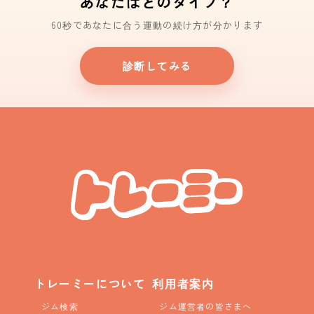
あなたはどのタイプ？
60秒であなたに合う運動の続け方が分かります
診断してみる
トレーミーについて
利用者案内
ジム検索
ジム運営者の皆さまへ