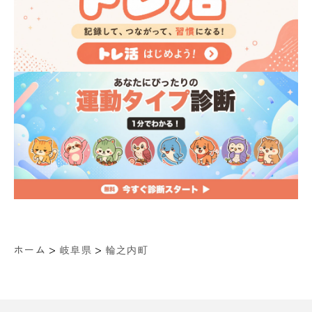
>
>
ホーム
岐阜県
輪之内町