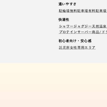
通いやすさ
駐輪場
無料駐車場
有料駐車場
快適性
シャワー
ジャグジー
天然温泉
プロテインサーバー
商品/ド
初心者向け・安心感
託児所
女性専用エリア