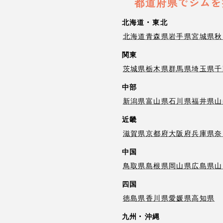
都道府県でジムを
北海道・東北
北海道
青森県
岩手県
宮城県
秋
関東
茨城県
栃木県
群馬県
埼玉県
千
中部
新潟県
富山県
石川県
福井県
山
近畿
滋賀県
京都府
大阪府
兵庫県
奈
中国
鳥取県
島根県
岡山県
広島県
山
四国
徳島県
香川県
愛媛県
高知県
九州・沖縄