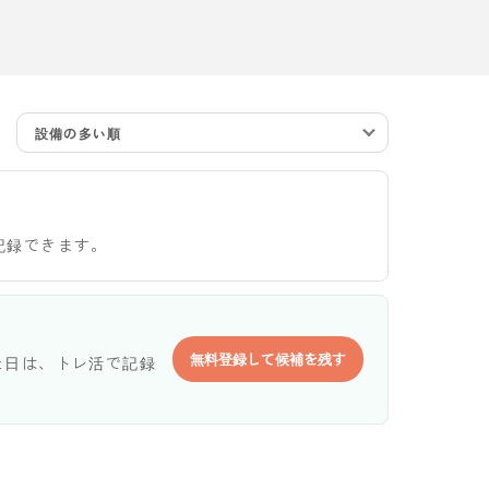
設備の多い順
記録できます。
無料登録して候補を残す
た日は、トレ活で記録