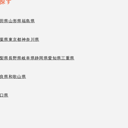
探す
田県
山形県
福島県
葉県
東京都
神奈川県
梨県
長野県
岐阜県
静岡県
愛知県
三重県
良県
和歌山県
口県