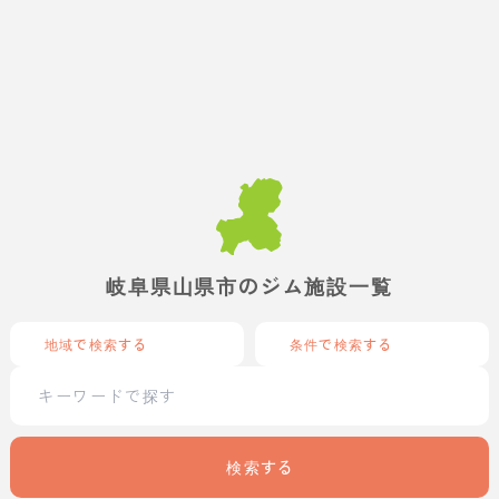
岐阜県山県市のジム施設一覧
地域で検索する
条件で検索する
検索する