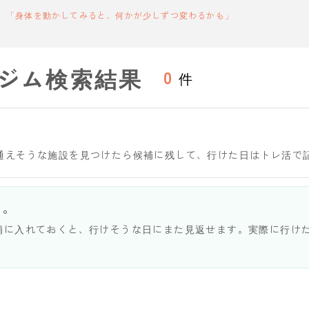
「身体を動かしてみると、何かが少しずつ変わるかも」
ジム検索結果
0
件
通えそうな施設を見つけたら候補に残して、行けた日はトレ活で
う。
補に入れておくと、行けそうな日にまた見返せます。実際に行け