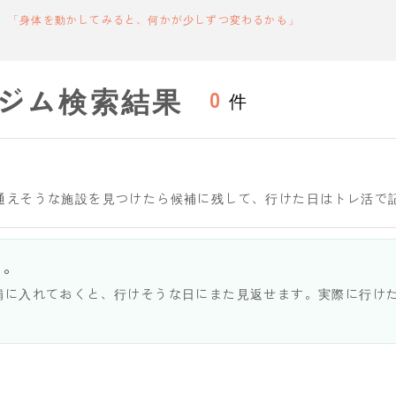
「身体を動かしてみると、何かが少しずつ変わるかも」
ジム検索結果
0
件
通えそうな施設を見つけたら候補に残して、行けた日はトレ活で
う。
補に入れておくと、行けそうな日にまた見返せます。実際に行け