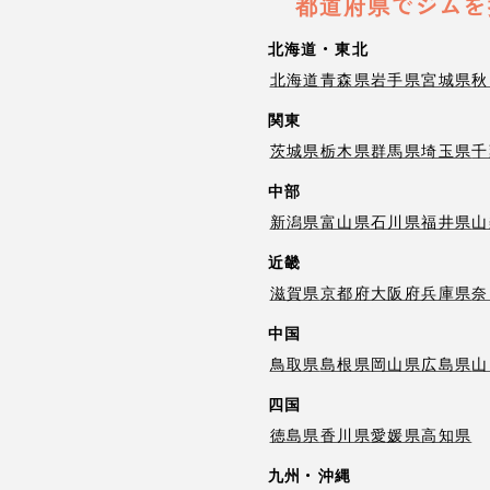
都道府県でジムを
北海道・東北
北海道
青森県
岩手県
宮城県
秋
関東
茨城県
栃木県
群馬県
埼玉県
千
中部
新潟県
富山県
石川県
福井県
山
近畿
滋賀県
京都府
大阪府
兵庫県
奈
中国
鳥取県
島根県
岡山県
広島県
山
四国
徳島県
香川県
愛媛県
高知県
九州・沖縄