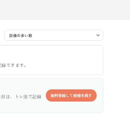
設備の多い順
記録できます。
無料登録して候補を残す
た日は、トレ活で記録