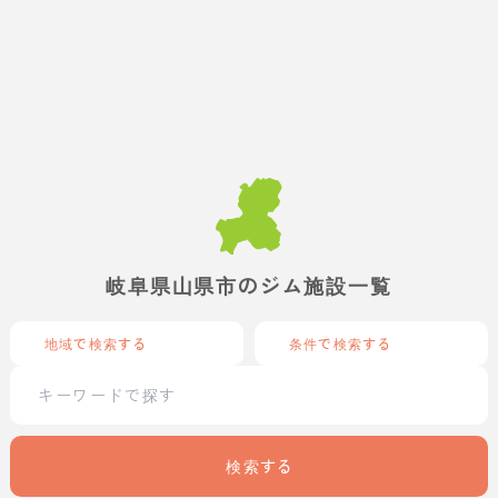
岐阜県山県市のジム施設一覧
地域で検索する
条件で検索する
検索する