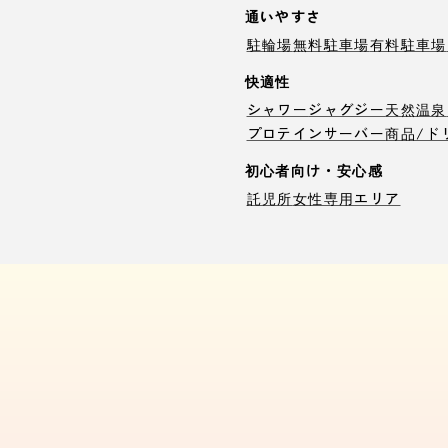
通いやすさ
駐輪場
無料駐車場
有料駐車場
快適性
シャワー
ジャグジー
天然温泉
プロテインサーバー
商品/ド
初心者向け・安心感
託児所
女性専用エリア