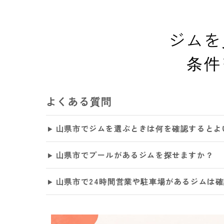
ジムを
条件
よくある質問
山県市でジムを選ぶときは何を確認するとよ
山県市でプールがあるジムを探せますか？
山県市で24時間営業や駐車場があるジムは