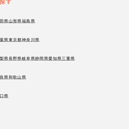
探す
田県
山形県
福島県
葉県
東京都
神奈川県
梨県
長野県
岐阜県
静岡県
愛知県
三重県
良県
和歌山県
口県